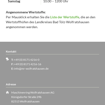
Samstag
10.00 – 1200 Uhr
Angenommene Wertstoffe:
Per Mausklick erhalten Sie die
Liste der Wertstoffe
, die an den
Wertstoffhöfen des Landkreises Bad Tölz-Wolfratshausen
angenommen werden.
Kontakt
T:
+49 (0) 8171 4216-0
F:
+49 (0) 8171 4216-16
E:
info@mr-wolfratshausen.de
Adresse
Maschinenring Wolfratshausen AG
Königsdorfer Straße 29b
82515 Wolfratshausen