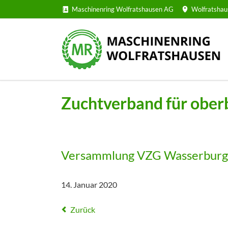
Maschinenring Wolfratshausen AG
Wolfratshau
Zuchtverband für oberb
Versammlung VZG Wasserbur
14. Januar 2020
Zurück