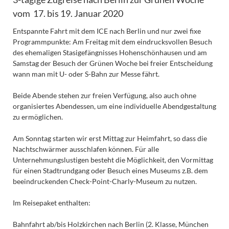
vom 17. bis 19. Januar 2020
Entspannte Fahrt mit dem ICE nach Berlin und nur zwei fixe
Programmpunkte: Am Freitag mit dem eindrucksvollen Besuch
des ehemaligen Stasigefängnisses Hohenschönhausen und am
Samstag der Besuch der Grünen Woche bei freier Entscheidung
wann man mit U- oder S-Bahn zur Messe fährt.
Beide Abende stehen zur freien Verfügung, also auch ohne
organisiertes Abendessen, um eine individuelle Abendgestaltung
zu ermöglichen.
Am Sonntag starten wir erst Mittag zur Heimfahrt, so dass die
Nachtschwärmer ausschlafen können. Für alle
Unternehmungslustigen besteht die Möglichkeit, den Vormittag
für einen Stadtrundgang oder Besuch eines Museums z.B. dem
beeindruckenden Check-Point-Charly-Museum zu nutzen.
Im Reisepaket enthalten:
Bahnfahrt ab/bis Holzkirchen nach Berlin (2. Klasse, München