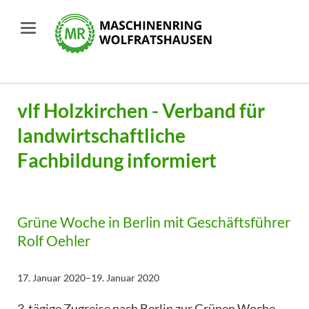
vlf Holzkirchen - Verband für
landwirtschaftliche
Fachbildung informiert
Grüne Woche in Berlin mit Geschäftsführer
Rolf Oehler
17. Januar 2020–19. Januar 2020
3-tägige Zugreise nach Berlin zur Grünen Woche