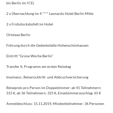
bis Berlin im I'CE)
2 x Übernachtung im 4 **** Leonardo Hotel Berlin Mitte
2 x Frühstücksbüfett im Hotel
Ortstaxe Berlin
Führung durch die Gedenkstätte Hohenschönhausen
Eintritt "Grüne Woche Berlin"
Transfer lt. Programm am ersten Reisetag
Insolvenz-, Reiserücktritt- und Abbruchversicherung
Reisepreis pro Person im Doppelzimmer: ab 41 Teilnehmern:
315 €, ab 36 Teilnehmern: 325 €, Einzelzimmerzuschlag: 65 €
Anmeldeschluss: 15.11.2019, Mindestteilnehmer: 36 Personen